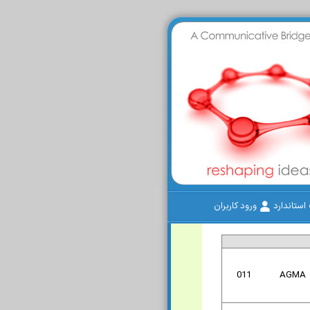
ستاندارد
ورود کاربران
011
AGMA