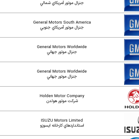
جنرال موتور آمريکاي شمالي
General Motors South America
جنرال موتور آمريکاي جنوبي
General Motors Worldwide
جنرال موتور جهاني
General Motors Worldwide
جنرال موتور جهاني
Holden Motor Company
شرکت موتور هولدن
ISUZU Motors Limited
استانداردهاي کارخانه ايسوزو