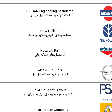
NISSAN Engineering Standards
استاندارد کارخانه اتومبيل نيسان
New Holland
استانداردهاي خودروسازي نيوهلند
Network Rail
استانداردهاي شبکه ريلي
ADAM OPEL AG
استاندارد کارخانه اتومبيل اپل
PSA Peugeot Citroën
استانداردهاي خودروسازي پژو و سيتروئن
Renault Motor Company