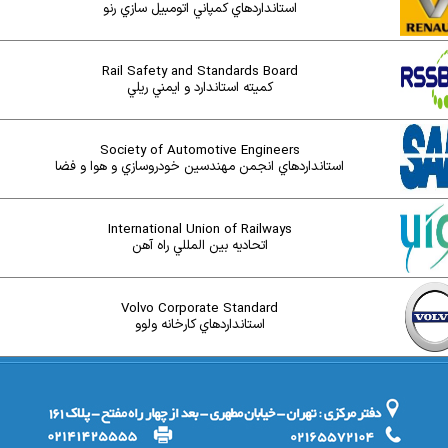
T
استانداردهاي کمپاني اتومبيل سازي رنو
Rail Safety and Standards Board
کميته استاندارد و ايمني ريلي
Society of Automotive Engineers
استانداردهاي انجمن مهندسين خودروسازي و هوا و فضا
International Union of Railways
اتحاديه بين المللي راه آهن
Volvo Corporate Standard
استانداردهاي کارخانه ولوو