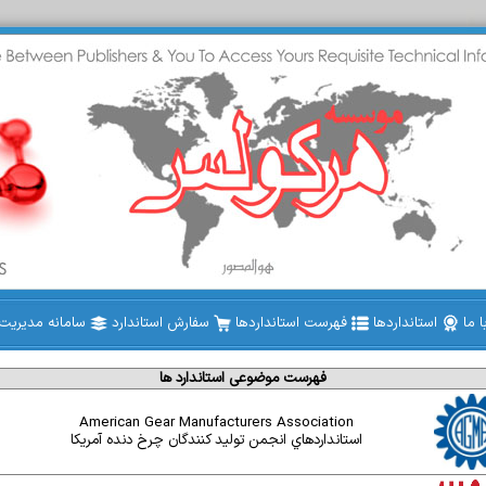
 ما
استانداردها
فهرست استانداردها
سفارش استاندارد
سامانه مدیریت ا
فهرست موضوعی استاندارد ها
American Gear Manufacturers Association
استانداردهاي انجمن توليد کنندگان چرخ دنده آمريکا