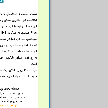
اطلاعات فنی ناشرین معتبر و مر
us
مهندسی نرم افزار طراحی شود.
نسخه فعلی سامانه بسیار کاربرپ
این سامانه قابلیت استفاده از
است.
موسسه کتابهای الکترونیک هر
جهت تجهیز و راه اندازی سیست
نسخه تحت وین
سهولت نصب و راه 
دسترسی سریع به است
مناسب برای استفاد
توضیحات بیش