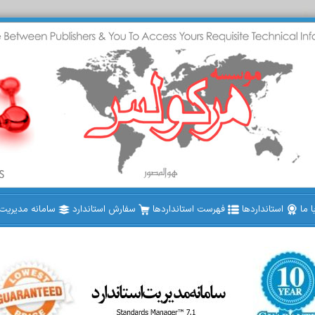
 ما
استانداردها
فهرست استانداردها
سفارش استاندارد
سامانه مدیریت ا