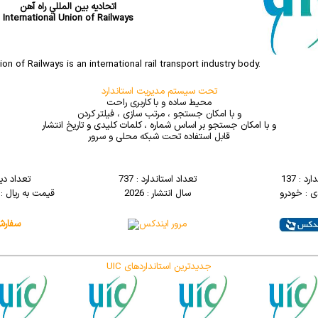
اتحاديه بين المللي راه آهن
International Union of Railways
on of Railways is an international rail transport industry body.
تحت سیستم مدیریت استاندارد
محیط ساده و با کاربری راحت
و با امکان جستجو ، مرتب سازی ، فیلتر کردن
و با امکان جستجو بر اساس شماره ، کلمات کلیدی و تاریخ انتشار
قابل استفاده تحت شبکه محلی و سرور
د : 137
تعداد استاندارد : 737
تعداد دی
ی : خودرو
سال انتشار : 2026
قیمت به ریال : 1400000000
UIC جدیدترین استانداردهای