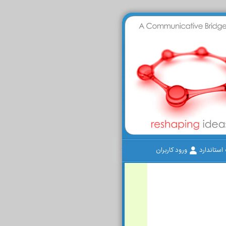
ستاندارد
ورود کاربران