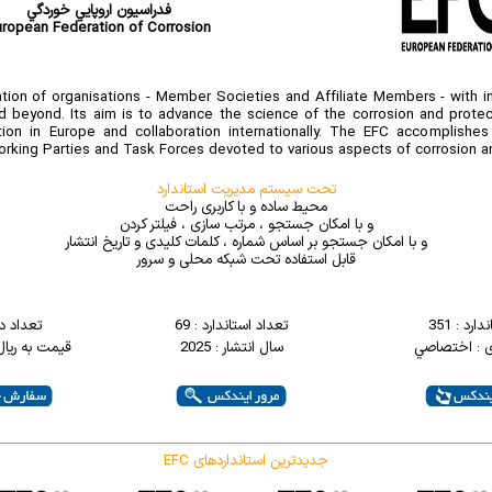
فدراسيون اروپايي خوردگي
uropean Federation of Corrosion
tion of organisations - Member Societies and Affiliate Members - with in
 beyond. Its aim is to advance the science of the corrosion and protec
ion in Europe and collaboration internationally. The EFC accomplishes
Working Parties and Task Forces devoted to various aspects of corrosion an
تحت سیستم مدیریت استاندارد
محیط ساده و با کاربری راحت
و با امکان جستجو ، مرتب سازی ، فیلتر کردن
و با امکان جستجو بر اساس شماره ، کلمات کلیدی و تاریخ انتشار
قابل استفاده تحت شبکه محلی و سرور
ارد : 351
تعداد استاندارد : 69
تعداد د
ی : اختصاصي
سال انتشار : 2025
قیمت به ریال : 0000
EFC جدیدترین استانداردهای