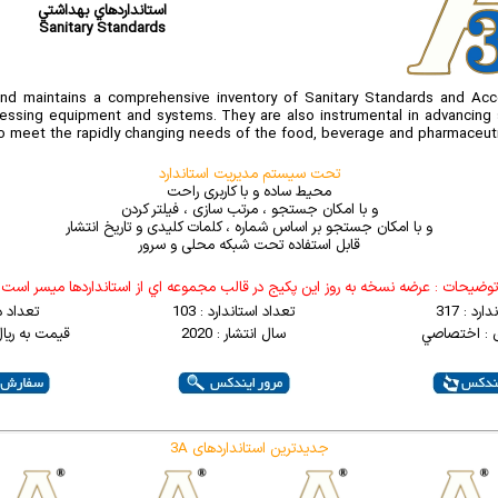
استانداردهاي بهداشتي
Sanitary Standards
nd maintains a comprehensive inventory of Sanitary Standards and Acc
essing equipment and systems. They are also instrumental in advancing s
 meet the rapidly changing needs of the food, beverage and pharmaceutic
تحت سیستم مدیریت استاندارد
محیط ساده و با کاربری راحت
و با امکان جستجو ، مرتب سازی ، فیلتر کردن
و با امکان جستجو بر اساس شماره ، کلمات کلیدی و تاریخ انتشار
قابل استفاده تحت شبکه محلی و سرور
توضيحات : عرضه نسخه به روز اين پکيج در قالب مجموعه اي از استانداردها ميسر است
رد : 317
تعداد استاندارد : 103
تعداد د
 : اختصاصي
سال انتشار : 2020
قیمت به ریال : 000
3A جدیدترین استانداردهای