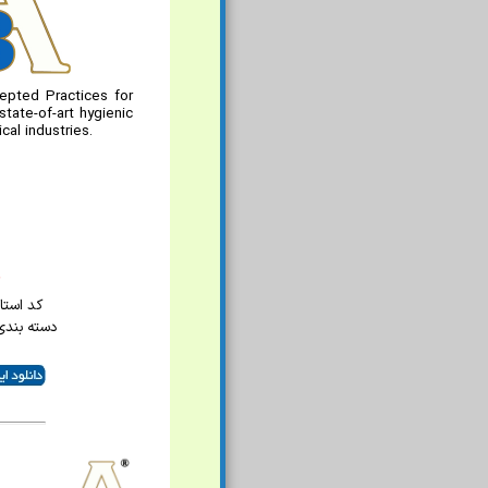
epted Practices for
tate-of-art hygienic
al industries.
کد استاندا
دسته بندی