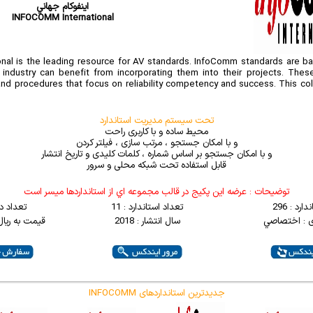
اينفوکام جهاني
INFOCOMM International
nal is the leading resource for AV standards. InfoComm standards are 
industry can benefit from incorporating them into their projects. The
nd procedures that focus on reliability competency and success. This col
تحت سیستم مدیریت استاندارد
محیط ساده و با کاربری راحت
و با امکان جستجو ، مرتب سازی ، فیلتر کردن
و با امکان جستجو بر اساس شماره ، کلمات کلیدی و تاریخ انتشار
قابل استفاده تحت شبکه محلی و سرور
توضيحات : عرضه اين پکيج در قالب مجموعه اي از استانداردها ميسر است
ارد : 296
تعداد استاندارد : 11
تعداد د
ی : اختصاصي
سال انتشار : 2018
قیمت به ریال : 0000
INFOCOMM جدیدترین استانداردهای