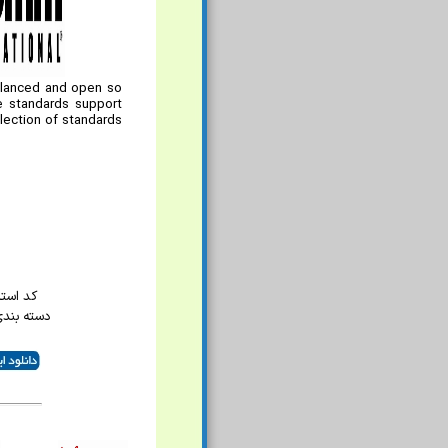
balanced and open so
se standards support
lection of standards
کد استاند
دسته بند