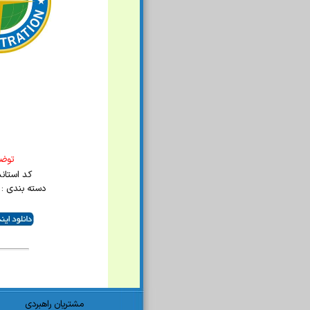
توضي
کد استاندارد
دسته بندی : 
مشتریان راهبردی