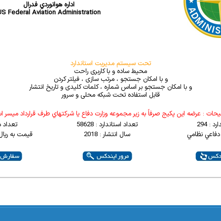
اداره هوانوردي فدرال
S Federal Aviation Administration
تحت سیستم مدیریت استاندارد
محیط ساده و با کاربری راحت
و با امکان جستجو ، مرتب سازی ، فیلتر کردن
و با امکان جستجو بر اساس شماره ، کلمات کلیدی و تاریخ انتشار
قابل استفاده تحت شبکه محلی و سرور
حات : عرضه اين پکيج صرفاً به زير مجموعه وزارت دفاع يا شرکتهاي طرف قرارداد ميسر 
 : 294
تعداد استاندارد : 58628
تعداد د
دفاعي نظامي
سال انتشار : 2018
قیمت به ریال : 00000