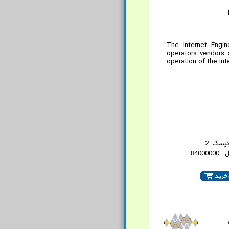
The Internet Engin
operators vendors 
operation of the Int
دیسک :2
84000