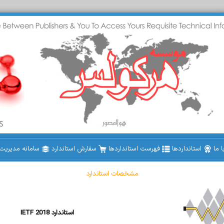
 ما
استانداردها
فهرست استانداردها
سفارش استاندارد
سامانه مدیریت ا
مشخصات استاندارد
IETF 2018 استاندارد