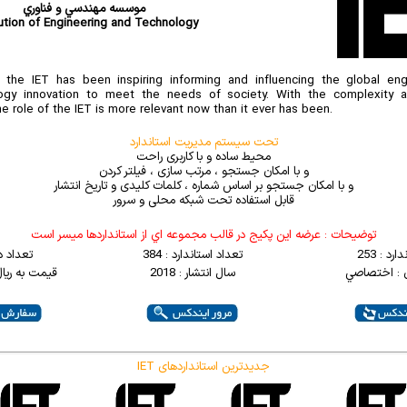
موسسه مهندسي و فناوري
tution of Engineering and Technology
 the IET has been inspiring informing and influencing the global en
ogy innovation to meet the needs of society. With the complexity a
e role of the IET is more relevant now than it ever has been.
تحت سیستم مدیریت استاندارد
محیط ساده و با کاربری راحت
و با امکان جستجو ، مرتب سازی ، فیلتر کردن
و با امکان جستجو بر اساس شماره ، کلمات کلیدی و تاریخ انتشار
قابل استفاده تحت شبکه محلی و سرور
توضيحات : عرضه اين پکيج در قالب مجموعه اي از استانداردها ميسر است
رد : 253
تعداد استاندارد : 384
تعداد د
 : اختصاصي
سال انتشار : 2018
قیمت به ریال : 0000
IET جدیدترین استانداردهای