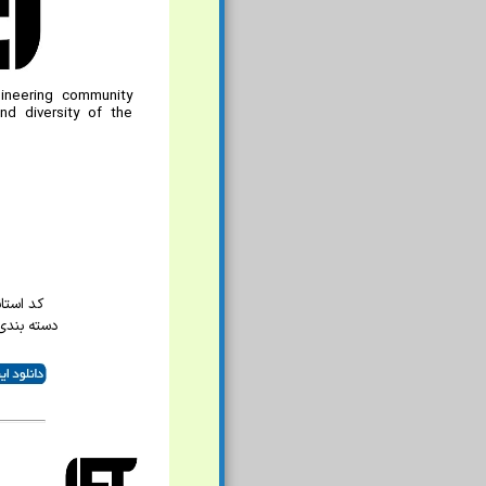
gineering community
nd diversity of the
کد استاندا
دسته بندی