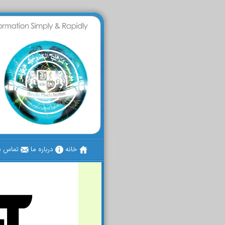
خانه
درباره ما
تماس با