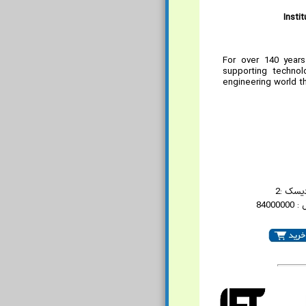
Insti
For over 140 years
supporting technol
engineering world th
یسک :2
8400