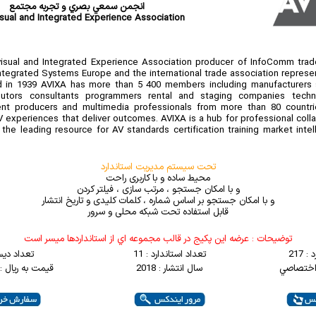
انجمن سمعي بصري و تجربه مجتمع
sual and Integrated Experience Association
visual and Integrated Experience Association producer of InfoComm tra
ntegrated Systems Europe and the international trade association represen
hed in 1939 AVIXA has more than 5 400 members including manufacturers 
ibutors consultants programmers rental and staging companies tech
ent producers and multimedia professionals from more than 80 count
V experiences that deliver outcomes. AVIXA is a hub for professional colla
he leading resource for AV standards certification training market inte
تحت سیستم مدیریت استاندارد
محیط ساده و با کاربری راحت
و با امکان جستجو ، مرتب سازی ، فیلتر کردن
و با امکان جستجو بر اساس شماره ، کلمات کلیدی و تاریخ انتشار
قابل استفاده تحت شبکه محلی و سرور
توضيحات : عرضه اين پکيج در قالب مجموعه اي از استانداردها ميسر است
 217
تعداد استاندارد : 11
تعداد دیس
 اختصاصي
سال انتشار : 2018
قیمت به ریال : 2000000