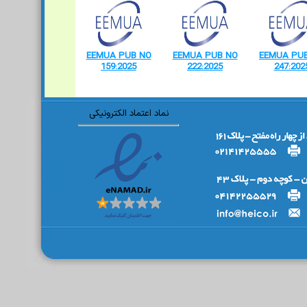
EEMUA PUB NO
EEMUA PUB NO
EEMUA PU
159:2025
222:2025
247:202
نماد اعتماد الکترونیکی