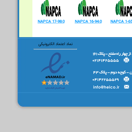
NAPCA 17-98:0
NAPCA 16-94:0
NAPCA 1-65
نماد اعتماد الکترونیکی