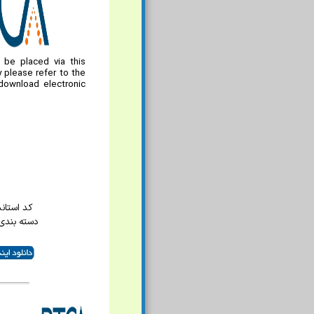
be placed via this
y please refer to the
download electronic
کد استاندارد
دسته بندی 