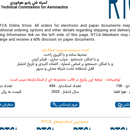
کميته فني راديو هوانوردي
 Technical Commission for Aeronautics
CA Online Store. All orders for electronic and paper documents may 
ditional ordering options and other details regarding shipping and deliver
ng Information link on the left side of this page. RTCA Members may 
arge and receive a 60% discount on paper documents.
تحت سیستم مدیریت استاندارد
محیط ساده و با کاربری راحت
و با امکان جستجو ، مرتب سازی ، فیلتر کردن
و با امکان جستجو بر اساس شماره ، کلمات کلیدی و تاریخ انتشار
قابل استفاده تحت شبکه محلی و سرور
توضيحات : عرضه اين پکيج در قالب مجموعه اي از استانداردها ميسر است
 : 158
تعداد استاندارد : 494
تعداد دی
: هوا فضا
سال انتشار : 2025
قیمت به ریال : 0000000
RTCA جدیدترین استانداردهای