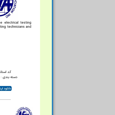
e electrical testing
esting technicians and
کد استاندار
دسته بندی : 