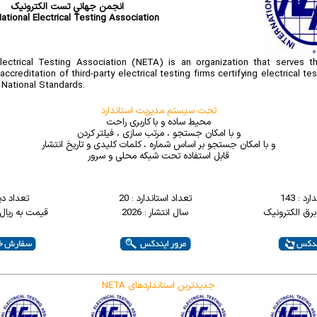
انجمن جهاني تست الکترونيک
National Electrical Testing Association
lectrical Testing Association (NETA) is an organization that serves th
accreditation of third-party electrical testing firms certifying electrical t
National Standards.
تحت سیستم مدیریت استاندارد
محیط ساده و با کاربری راحت
و با امکان جستجو ، مرتب سازی ، فیلتر کردن
و با امکان جستجو بر اساس شماره ، کلمات کلیدی و تاریخ انتشار
قابل استفاده تحت شبکه محلی و سرور
د : 143
تعداد استاندارد : 20
تعداد دی
برق الکترونيک
سال انتشار : 2026
قیمت به ریال : 00000
NETA جدیدترین استانداردهای