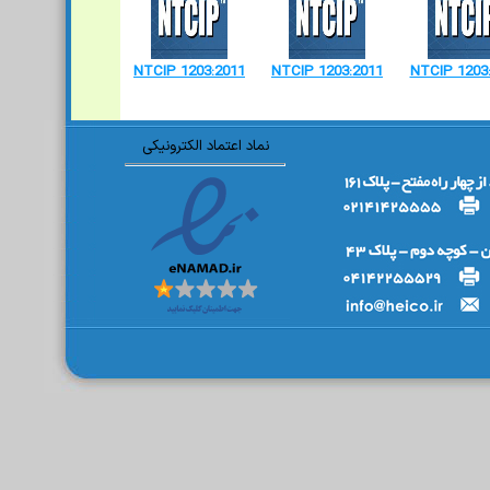
NTCIP 1203:2011
NTCIP 1203:2011
NTCIP 1203
نماد اعتماد الکترونیکی