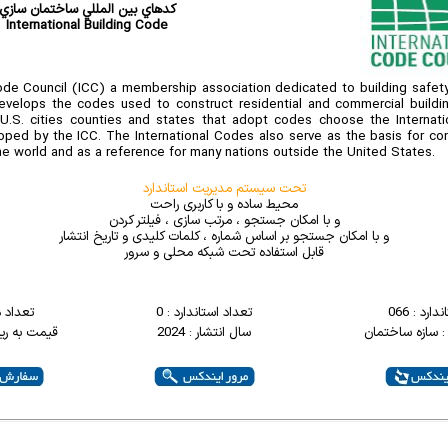
کدهاي بين المللي ساختمان سازي
International Building Code
ode Council (ICC) a membership association dedicated to building safety
develops the codes used to construct residential and commercial buildi
U.S. cities counties and states that adopt codes choose the Internati
ped by the ICC. The International Codes also serve as the basis for con
he world and as a reference for many nations outside the United States.
تحت سیستم مدیریت استاندارد
محیط ساده و با کاربری راحت
و با امکان جستجو ، مرتب سازی ، فیلتر کردن
و با امکان جستجو بر اساس شماره ، کلمات کلیدی و تاریخ انتشار
قابل استفاده تحت شبکه محلی و سرور
ارد : 066
تعداد استاندارد : 0
تعداد 
: سازه ساختمان
سال انتشار : 2024
قیمت به ریال : 0