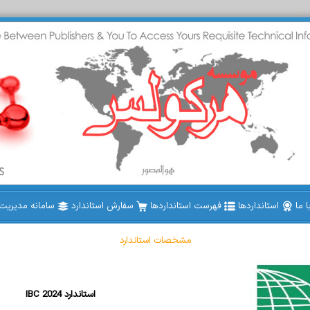
 ما
استانداردها
فهرست استانداردها
سفارش استاندارد
سامانه مدیریت ا
مشخصات استاندارد
IBC 2024 استاندارد