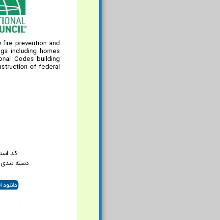
 fire prevention and
ngs including homes
onal Codes building
struction of federal
کد استاند
دسته بندی 