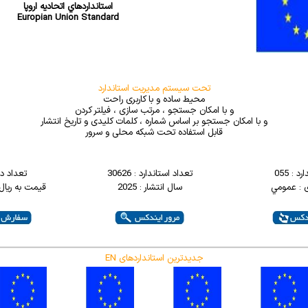
استانداردهاي اتحاديه اروپا
Europian Union Standard
تحت سیستم مدیریت استاندارد
محیط ساده و با کاربری راحت
و با امکان جستجو ، مرتب سازی ، فیلتر کردن
و با امکان جستجو بر اساس شماره ، کلمات کلیدی و تاریخ انتشار
قابل استفاده تحت شبکه محلی و سرور
 : 055
تعداد استاندارد : 30626
تعداد دی
 : عمومي
سال انتشار : 2025
قیمت به ریال : 00000
EN جدیدترین استانداردهای