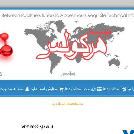
 ما
استانداردها
فهرست استانداردها
سفارش استاندارد
سامانه مدیریت ا
مشخصات استاندارد
VDE 2022 استاندارد