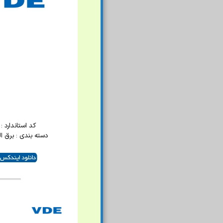
کد استاندارد : 047
دسته بندی : برق ا