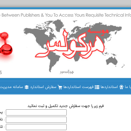
 ما
استانداردها
فهرست استانداردها
سفارش استاندارد
سامانه مدیریت ا
فرم زیر را جهت سفارش جدید تکمیل و ثبت نمائید
پست الکترونیک :
نام خریدار :
تلفن تماس :