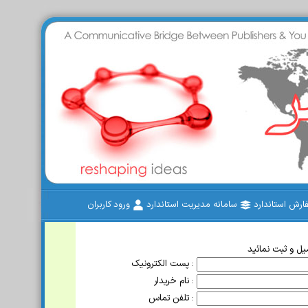
رش استاندارد
سامانه مدیریت استاندارد
ورود کاربران
ل و ثبت نمائید
پست الکترونیک :
نام خریدار :
تلفن تماس :