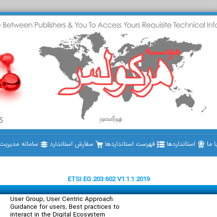
 ما
استانداردها
فهرست استانداردها
سفارش استاندارد
سامانه مدیریت ا
ETSI EG 203 602 V1.1.1 2019
User Group; User Centric Approach:
Guidance for users; Best practices to
interact in the Digital Ecosystem