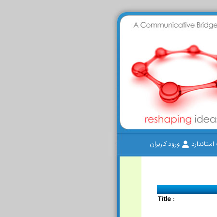
ستاندارد
ورود کاربران
Title :