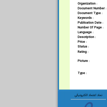
Organization :
Document Number :
Document Type :
Keywords :
Publication Date :
Number Of Page :
Language :
Description :
Price :
Status :
Rating :
Picture :
Type :
نماد اعتماد الکترونیکی